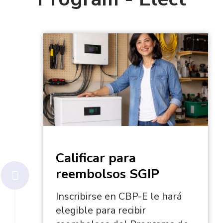
s
*
Calificar para
reembolsos SGIP
Inscribirse en CBP-E le hará
elegible para recibir