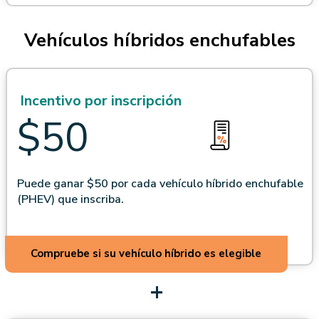
Vehículos híbridos enchufables
Incentivo por inscripción
$50
Puede ganar $50 por cada vehículo híbrido enchufable
(PHEV) que inscriba.
Compruebe si su vehículo híbrido es elegible
+