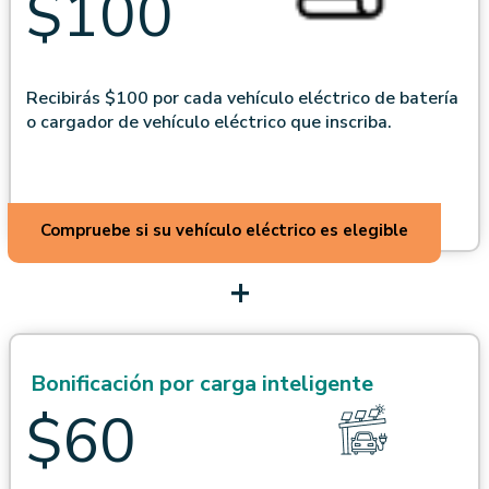
$100
Recibirás $100 por cada vehículo eléctrico de batería
o cargador de vehículo eléctrico que inscriba.
Compruebe si su vehículo eléctrico es elegible
+
Bonificación por carga inteligente
$60