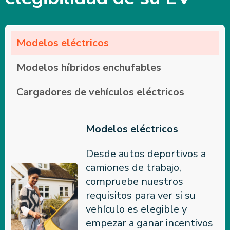
Modelos eléctricos
Modelos híbridos enchufables
Cargadores de vehículos eléctricos
Modelos eléctricos
Desde autos deportivos a
camiones de trabajo,
compruebe nuestros
requisitos para ver si su
vehículo es elegible y
empezar a ganar incentivos