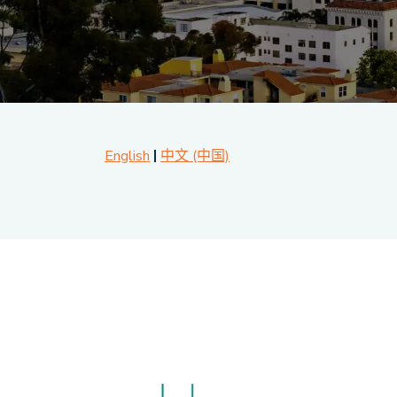
English
中文 (中国)