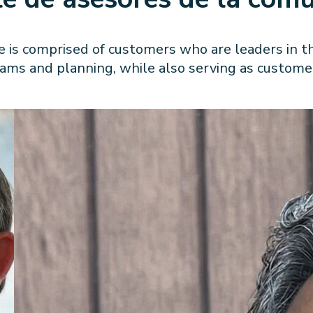
s comprised of customers who are leaders in th
grams and planning, while also serving as custome