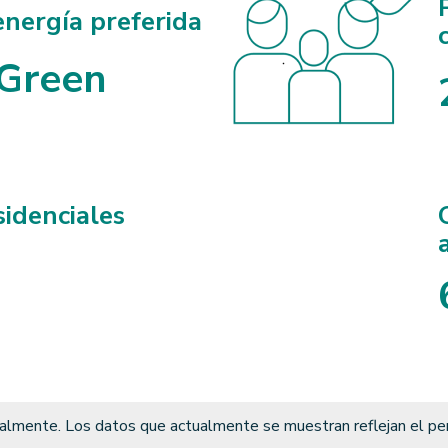
energía preferida
Green
sidenciales
tralmente. Los datos que actualmente se muestran reflejan el 