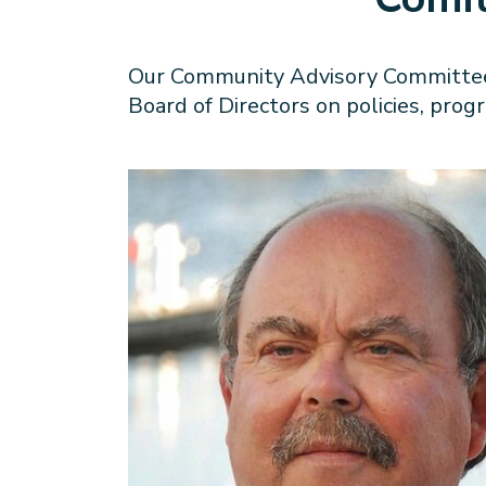
Our Community Advisory Committee i
Board of Directors on policies, pro