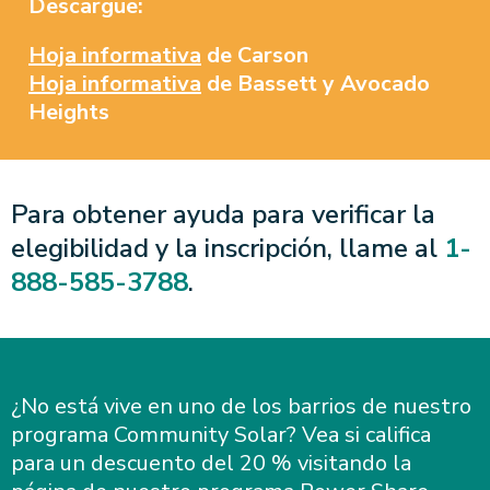
Descargue:
Hoja informativa
de Carson
Hoja informativa
de Bassett y Avocado
Heights
Para obtener ayuda para verificar la
elegibilidad y la inscripción, llame al
1-
888-585-3788
.
¿No está vive en uno de los barrios de nuestro
programa Community Solar? Vea si califica
para un descuento del 20 % visitando la