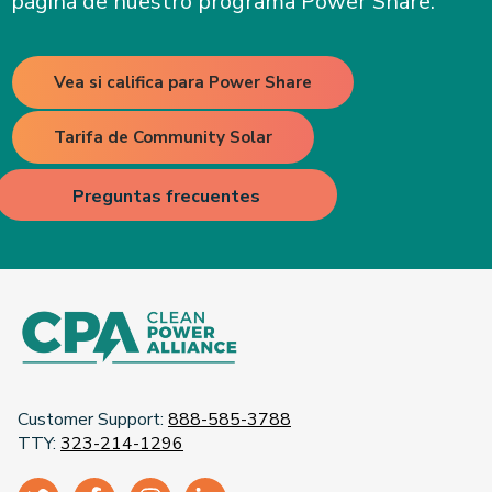
página de nuestro programa Power Share.
Vea si califica para Power Share
Tarifa de Community Solar
Preguntas frecuentes
Customer Support:
888-585-3788
TTY:
323-214-1296