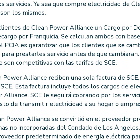
os servicios. Ya sea que compre electricidad de C
 son los mismos.
clientes de Clean Power Alliance un Cargo por De
cargo por Franquicia. Se calculan ambos con bas
el PCIA es garantizar que los clientes que se ca
para prestarles servicio antes de que cambiaran. 
e son competitivas con las tarifas de SCE.
n Power Alliance reciben una sola factura de SC
 SCE. Esta factura incluye todos los cargos de elec
Alliance. SCE le seguirá cobrando por los servic
osto de transmitir electricidad a su hogar o empre
an Power Alliance se convirtió en el proveedor 
onas no incorporadas del Condado de Los Ángeles. 
roveedor predeterminado de energía eléctrica par