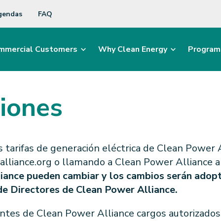
gendas
FAQ
mmercial Customers
Why Clean Energy
Program
iones
s tarifas de generación eléctrica de Clean Power 
ralliance.org o llamando a Clean Power Alliance
liance pueden cambiar y los cambios serán adop
e Directores de Clean Power Alliance.
ientes de Clean Power Alliance cargos autorizados