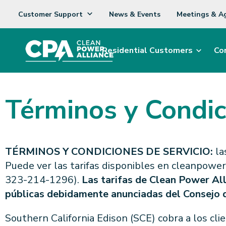
Customer Support
News & Events
Meetings & A
Residential Customers
Co
Términos y Condic
TÉRMINOS Y CONDICIONES DE SERVICIO:
la
Puede ver las tarifas disponibles en cleanpowe
323-214-1296).
Las tarifas de Clean Power Al
públicas debidamente anunciadas del Consejo d
Southern California Edison (SCE) cobra a los cl