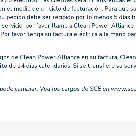
vicio eléctrico. Las cuentas serán transferidas el 
n el medio de un ciclo de facturación. Para que s
 su pedido debe ser recibido por lo menos 5 días h
el servicio, por favor llame a Clean Power Allian
Por favor tenga su factura eléctrica a la mano par
rgos de Clean Power Alliance en su factura, Clea
to de 14 días calendarios. Si se transfiere su ser
puede cambiar. Vea los cargos de SCE en www.sce.