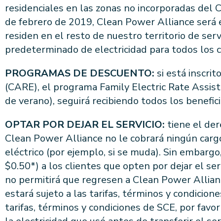
residenciales en las zonas no incorporadas del 
de febrero de 2019, Clean Power Alliance será 
residen en el resto de nuestro territorio de ser
predeterminado de electricidad para todos los c
PROGRAMAS DE DESCUENTO:
si está inscri
(CARE), el programa Family Electric Rate Assis
de verano), seguirá recibiendo todos los benefi
OPTAR POR DEJAR EL SERVICIO:
tiene el der
Clean Power Alliance no le cobrará ningún cargo 
eléctrico (por ejemplo, si se muda). Sin embarg
$0.50*) a los clientes que opten por dejar el s
no permitirá que regresen a Clean Power Allianc
estará sujeto a las tarifas, términos y condicio
tarifas, términos y condiciones de SCE, por favor 