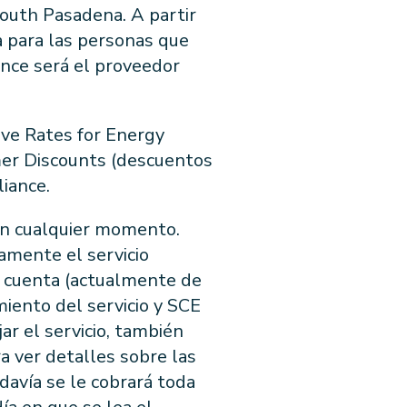
South Pasadena. A partir
a para las personas que
ance será el proveedor
ive Rates for Energy
mer Discounts (descuentos
iance.
 en cualquier momento.
tamente el servicio
la cuenta (actualmente de
miento del servicio y SCE
r el servicio, también
a ver detalles sobre las
odavía se le cobrará toda