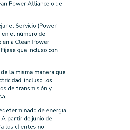
lean Power Alliance o de
jar el Servicio (Power
e en el número de
mbien a Clean Power
Fíjese que incluso con
E, de la misma manera que
tricidad, incluso los
ios de transmisión y
sa.
predeterminado de energía
A partir de junio de
a los clientes no