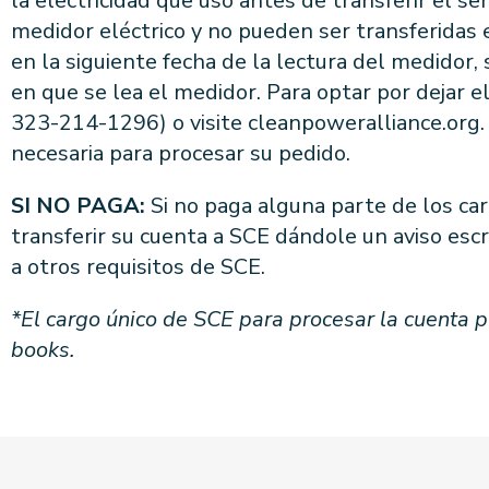
la electricidad que usó antes de transferir el ser
medidor eléctrico y no pueden ser transferidas e
en la siguiente fecha de la lectura del medidor,
en que se lea el medidor. Para optar por dejar 
323-214-1296) o visite cleanpoweralliance.org. 
necesaria para procesar su pedido.
SI NO PAGA:
Si no paga alguna parte de los ca
transferir su cuenta a SCE dándole un aviso escri
a otros requisitos de SCE.
*El cargo único de SCE para procesar la cuenta 
books.