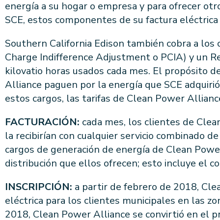
energía a su hogar o empresa y para ofrecer otr
SCE, estos componentes de su factura eléctrica
Southern California Edison también cobra a los 
Charge Indifference Adjustment o PCIA) y un Re
kilovatio horas usados cada mes. El propósito d
Alliance paguen por la energía que SCE adquirió 
estos cargos, las tarifas de Clean Power Allianc
FACTURACIÓN:
cada mes, los clientes de Clea
la recibirían con cualquier servicio combinado de
cargos de generación de energía de Clean Power 
distribución que ellos ofrecen; esto incluye el c
INSCRIPCIÓN:
a partir de febrero de 2018, Cle
eléctrica para los clientes municipales en las z
2018, Clean Power Alliance se convirtió en el p