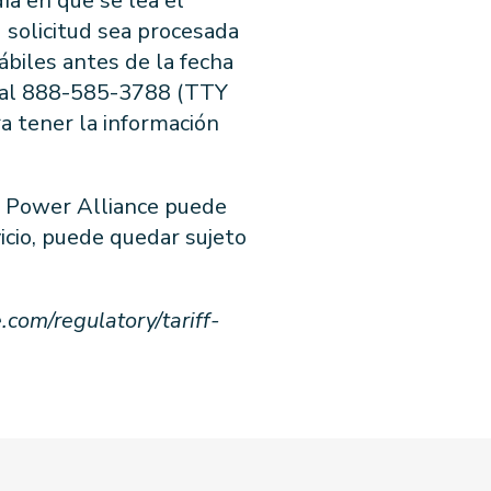
día en que se lea el
u solicitud sea procesada
ábiles antes de la fecha
ce al 888-585-3788 (TTY
a tener la información
n Power Alliance puede
vicio, puede quedar sujeto
com/regulatory/tariff-