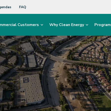
gendas
FAQ
mmercial Customers
Why Clean Energy
Program