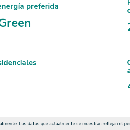
energía preferida
Green
sidenciales
tralmente. Los datos que actualmente se muestran reflejan el 