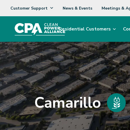
Customer Support
News & Events
Meetings & A
Residential Customers
Co
Camarillo