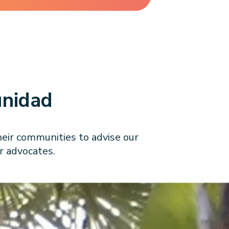
unidad
eir communities to advise our
r advocates.