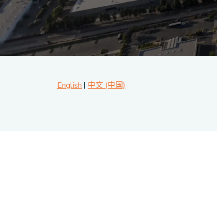
English
中文 (中国)