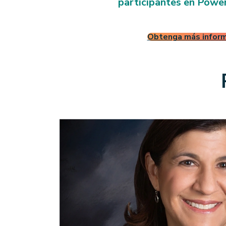
1
2
participantes en Powe
Obtenga más inform