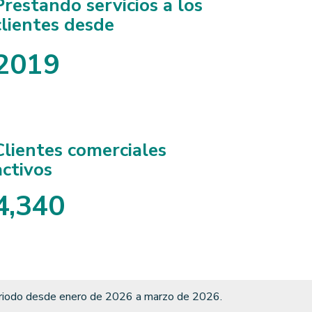
Prestando servicios a los
clientes desde
2019
Clientes comerciales
activos
4
,
3
4
0
4
3
4
0
periodo desde enero de 2026 a marzo de 2026.