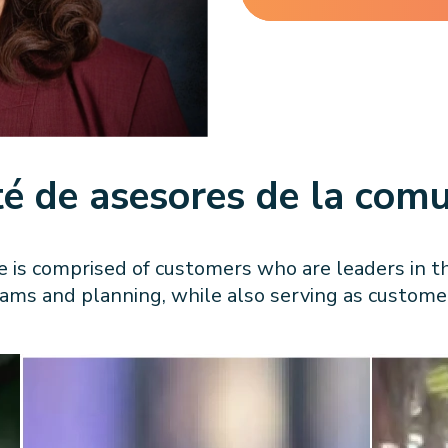
é de asesores de la com
s comprised of customers who are leaders in th
grams and planning, while also serving as custome