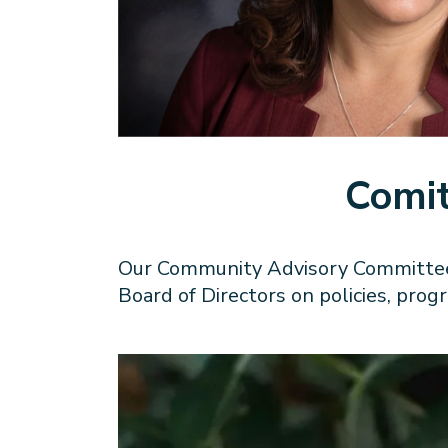
Comit
Our Community Advisory Committee i
Board of Directors on policies, pro